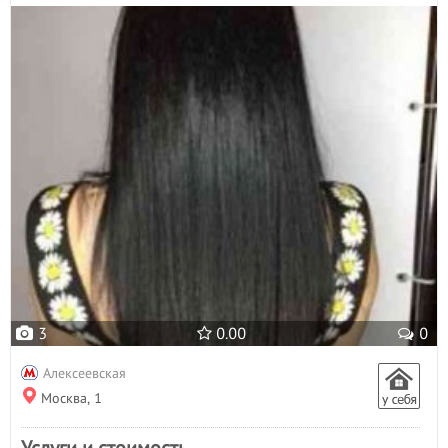
3
0.00
0
Алексеевская
Москва, 1
Услуги и стоимость