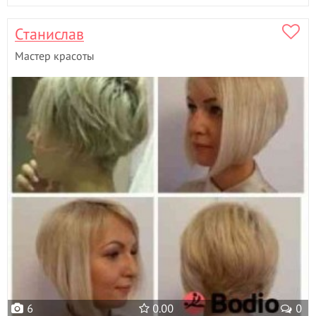
Станислав
Мастер красоты
6
0.00
0