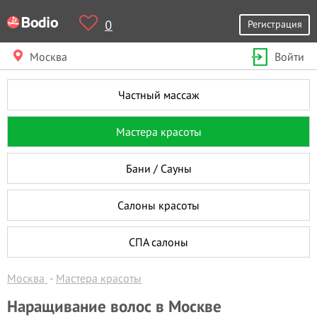
0
Регистрация
Москва
Войти
Частный массаж
Мастера красоты
Бани / Сауны
Салоны красоты
СПА салоны
Москва
Мастера красоты
Наращивание волос в Москве