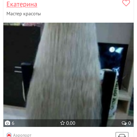
Екатерина
Мастер красоты
6
0.00
0
Аэропорт