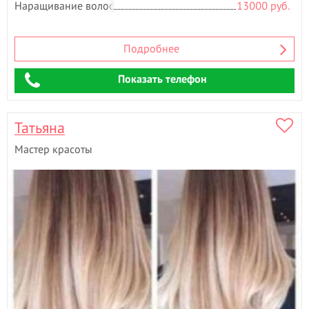
Наращивание волос
13000 руб.
Ш
Шугаринг
- 2
Подробнее
Э
Эпиляция
- 5
Показать телефон
Татьяна
Мастер красоты