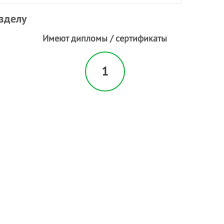
азделу
Имеют дипломы / сертификаты
1