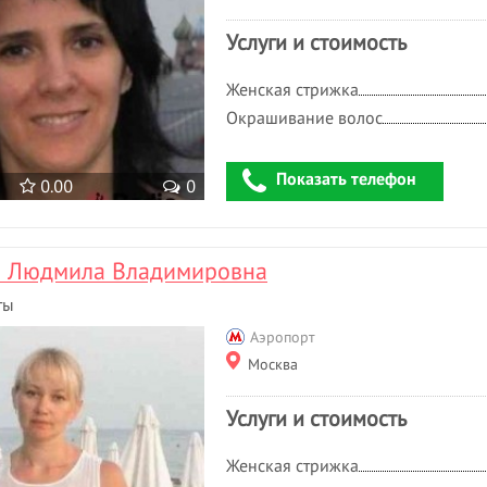
Услуги и стоимость
Женская стрижка
Окрашивание волос
Показать телефон
0.00
0
а Людмила Владимировна
ты
Аэропорт
Москва
Услуги и стоимость
Женская стрижка