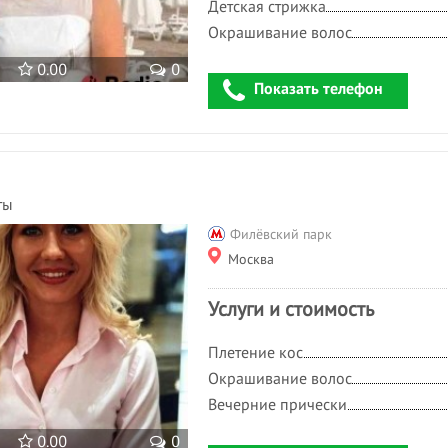
Детская стрижка
Окрашивание волос
0.00
0
Показать телефон
ты
Филёвский парк
Москва
Услуги и стоимость
Плетение кос
Окрашивание волос
Вечерние прически
0.00
0