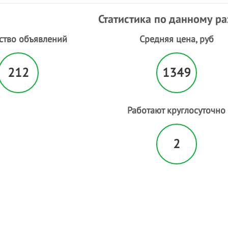
Статистика по данному р
ство объявлений
Средняя цена, руб
212
1349
Работают круглосуточно
2