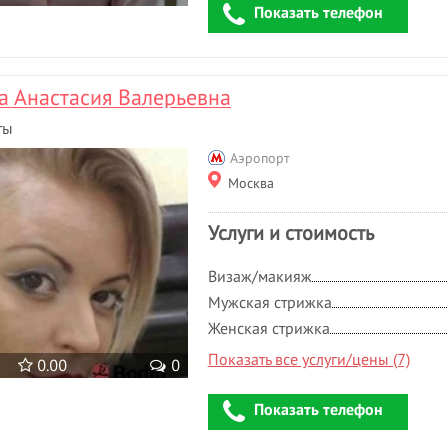
Показать телефон
 Анастасия Валерьевна
ты
Аэропорт
Москва
Услуги и стоимость
Визаж/макияж
Мужская стрижка
Женская стрижка
Показать все услуги/цены (7)
0.00
0
Показать телефон