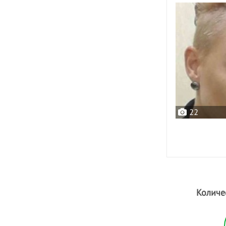
22
Количе