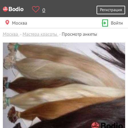
0
Регистрация
Москва
Войти
Москва
Мастера красоты
Просмотр анкеты