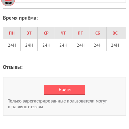
Время приёма:
ПН
ВТ
СР
ЧТ
ПТ
СБ
ВС
24H
24H
24H
24H
24H
24H
24H
Отзывы:
Только зарегистрированные пользователи могут
оставлять отзывы