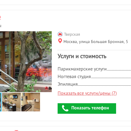
о
ы
Тверская
Москва, улица Большая Бронная, 5
Услуги и стоимость
Парикмахерские услуги
Ногтевая студия
Эпиляция
Показать все услуги/цены (7)
Показать телефон