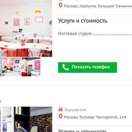
Москва, переулок Большой Овчинни
Услуги и стоимость
Ногтевая студия
Показать телефон
ы
Варшавская
Москва, бульвар Чонгарский, 1к4
Услуги и стоимость