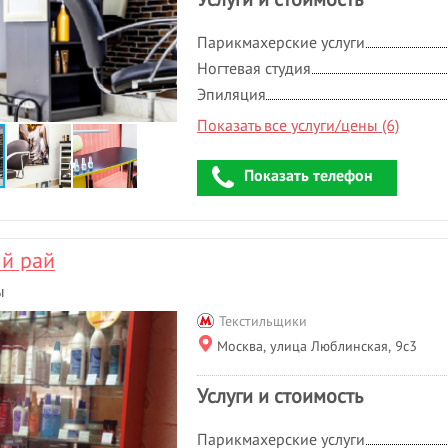
Парикмахерские услуги
Ногтевая студия
Эпиляция
Показать все услуги/цены (6)
Показать телефон
й рай
ы
Текстильщики
Москва, улица Люблинская, 9с3
Услуги и стоимость
Парикмахерские услуги