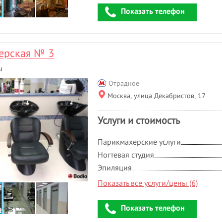
Показать телефон
ерская № 3
ы
Отрадное
Москва, улица Декабристов, 17
Услуги и стоимость
Парикмахерские услуги
Ногтевая студия
Эпиляция
Показать все услуги/цены (6)
Показать телефон