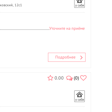
ковский, 12с1
Уточните на приёме
Подробнее
0.00
(0)