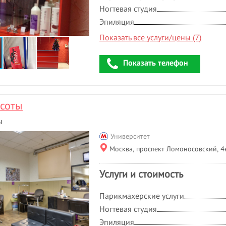
Ногтевая студия
Эпиляция
Показать все услуги/цены (7)
Показать телефон
асоты
ы
Университет
Москва, проспект Ломоносовский, 4
Услуги и стоимость
Парикмахерские услуги
Ногтевая студия
Эпиляция