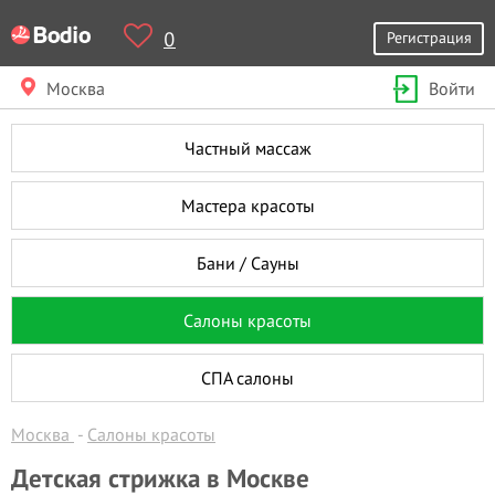
0
Регистрация
Москва
Войти
Частный массаж
Мастера красоты
Бани / Сауны
Салоны красоты
СПА салоны
Москва
Салоны красоты
Детская стрижка в Москве