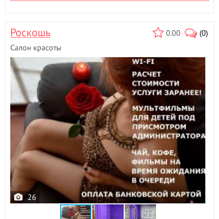
Роскошь
0.00
(0)
Салон красоты
26