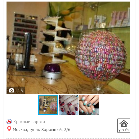
13
Красные ворота
Москва, тупик Хоромный, 2/6