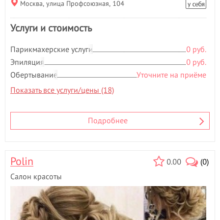
Москва, улица Профсоюзная, 104
Э
Эпиляция
- 146
Услуги и стоимость
Парикмахерские услуги
0 руб.
Эпиляция
0 руб.
Обертывание
Уточните на приёме
Показать все услуги/цены (18)
Подробнее
Polin
0.00
(0)
Салон красоты