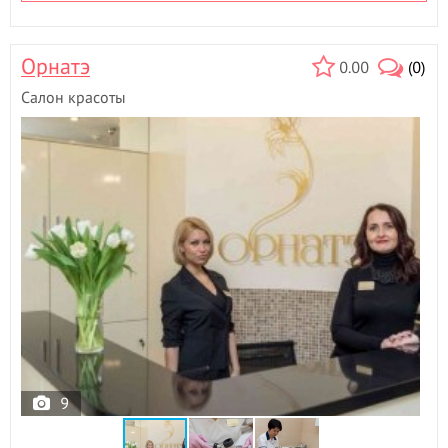
Орнатэ
0.00
(0)
Салон красоты
9