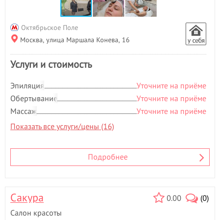
Октябрьское Поле
Москва, улица Маршала Конева, 16
Услуги и стоимость
Эпиляция
Уточните на приёме
Обертывание
Уточните на приёме
Массаж
Уточните на приёме
Показать все услуги/цены (16)
Подробнее
Сакура
0.00
(0)
Салон красоты