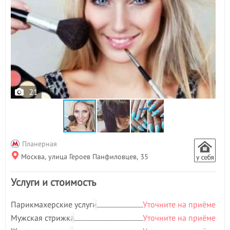
21
Планерная
Москва, улица Героев Панфиловцев, 35
Услуги и стоимость
Парикмахерские услуги
Уточните на приёме
Мужская стрижка
Уточните на приёме