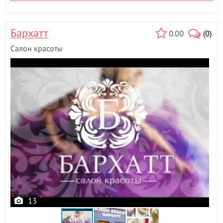
Бархатт
0.00
(0)
Салон красоты
13