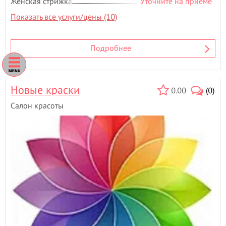
Женская стрижка
Уточните на приёме
Показать все услуги/цены (10)
Подробнее
Новые краски
0.00
(0)
Салон красоты