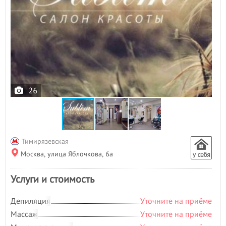
26
Тимирязевская
Москва, улица Яблочкова, 6а
Услуги и стоимость
Депиляция
Уточните на приёме
Массаж
Уточните на приёме