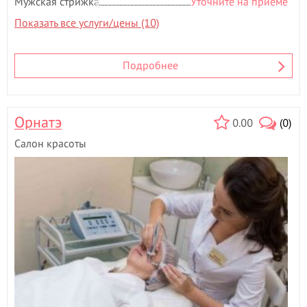
Мужская стрижка
Уточните на приёме
Показать все услуги/цены (10)
Подробнее
Орнатэ
0.00
(0)
Салон красоты