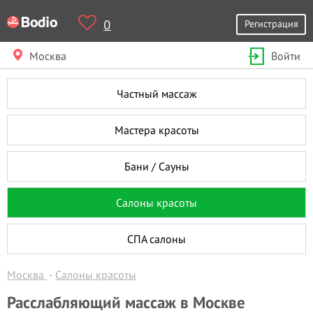
0
Регистрация
Москва
Войти
Частный массаж
Мастера красоты
Бани / Сауны
Салоны красоты
СПА салоны
Москва
Салоны красоты
Расслабляющий массаж в Москве