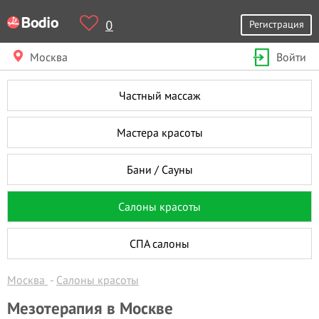
0
Регистрация
Москва
Войти
Частный массаж
Мастера красоты
Бани / Сауны
Салоны красоты
СПА салоны
Москва
Салоны красоты
Мезотерапия в Москве