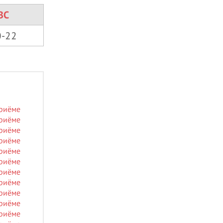
ВС
0-22
приёме
приёме
приёме
приёме
приёме
приёме
приёме
приёме
приёме
приёме
приёме