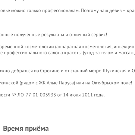
оровье можно только профессионалам. Поэтому наш девиз – кра
ванные полученные результаты и отличный сервис!
овременной косметологии (аппаратная косметология, инъекци
 же профессионального салона красоты (уход за телом и массаж
ожно добраться из Строгино и от станций метро Щукинская и 
кинской (рядом с ЖК Алые Паруса) или на Октябрьском поле!
ости № ЛО-77-01-003933 от 14 июля 2011 года.
Время приёма