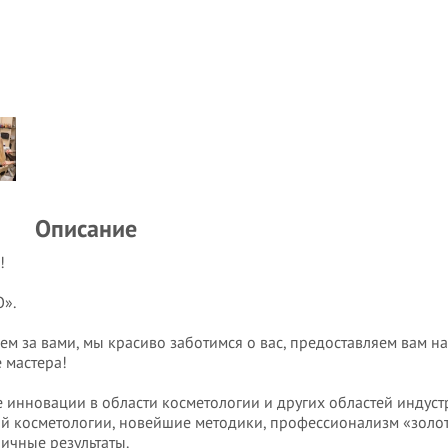
Описание
!
О».
м за вами, мы красиво заботимся о вас, предоставляем вам н
 мастера!
нновации в области косметологии и других областей индуст
 косметологии, новейшие методики, профессионализм «золо
личные результаты.