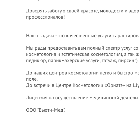
Доверять заботу о своей красоте, молодости и зд
профессионалов!
Наша задача - это качественные услуги‚ гарантиро
Мы рады предоставить вам полный спектр услуг с
косметология и эстетическая косметология), а так
педикюр, парикмахерские услуги, татуаж, пирсинг).
До наших центров косметологии легко и быстро м
поле.
До встречи в Центре Косметологии «Орнатэ» на Щу
Лицензия на осуществление медицинской деятельн
ООО "Бьюти-Мед".