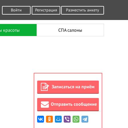
Войти
Регистрация
Разместить анкету
ы красоты
СПА салоны
Записаться на приём
Отправить сообщение