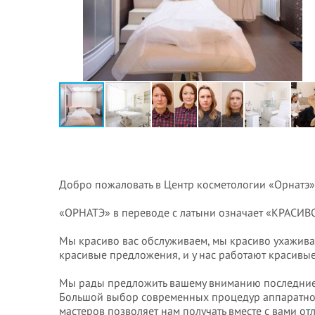
Добро пожаловать в Центр косметологии «Орнатэ»
«ОРНАТЭ» в переводе с латыни означает «КРАСИВ
Мы красиво вас обслуживаем, мы красиво ухаживае
красивые предложения, и у нас работают красивые
Мы рады предложить вашему вниманию последние и
Большой выбор современных процедур аппаратной
мастеров позволяет нам получать вместе с вами от