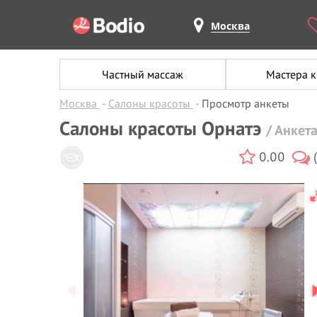
Москва
Частный массаж
Мастера 
Москва
Салоны красоты
Просмотр анкеты
Салоны красоты Орнатэ
/ Анке
0.00