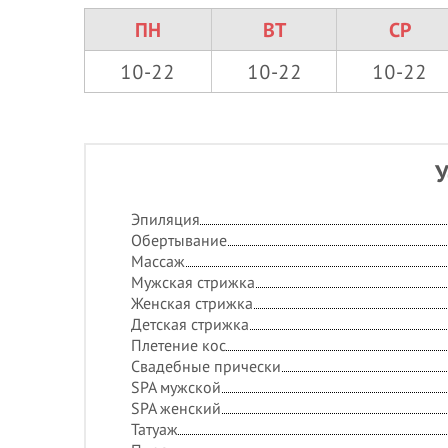
ПН
ВТ
СР
10-22
10-22
10-22
У
Эпиляция
Обертывание
Массаж
Мужская стрижка
Женская стрижка
Детская стрижка
Плетение кос
Свадебные прически
SPA мужской
SPA женский
Татуаж