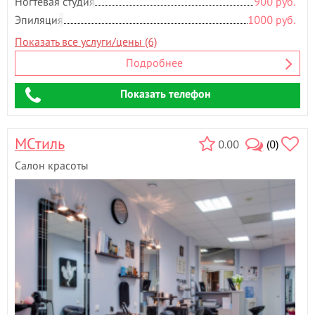
Ногтевая студия
900 руб.
Эпиляция
1000 руб.
Показать все услуги/цены (6)
Подробнее
Показать телефон
МСтиль
0.00
(0)
Салон красоты