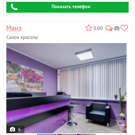
Показать телефон
Манэ
0.00
(0)
Салон красоты
6