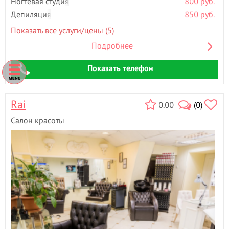
Ногтевая студия
800 руб.
Депиляция
850 руб.
Показать все услуги/цены (5)
Подробнее
Показать телефон
Rai
0.00
(0)
Салон красоты