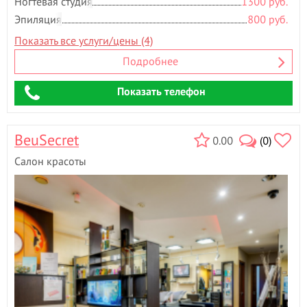
Ногтевая студия
1300 руб.
Эпиляция
800 руб.
Показать все услуги/цены (4)
Подробнее
Показать телефон
BeuSecret
0.00
(0)
Салон красоты