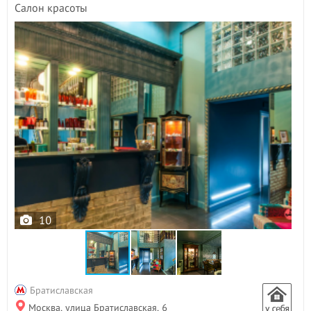
Салон красоты
10
Братиславская
Москва, улица Братиславская, 6