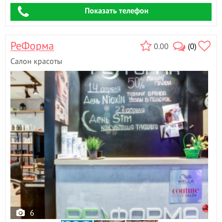
Показать телефон
РеФорма
0.00
(0)
Салон красоты
6