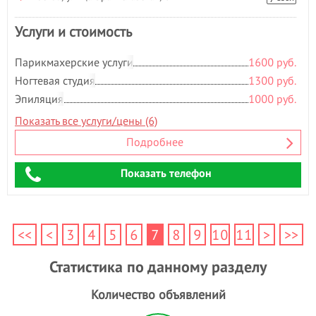
Услуги и стоимость
Парикмахерские услуги
1600 руб.
Ногтевая студия
1300 руб.
Эпиляция
1000 руб.
Показать все услуги/цены (6)
Подробнее
Показать телефон
<<
<
3
4
5
6
7
8
9
10
11
>
>>
Статистика по данному разделу
Количество объявлений