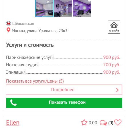
Щёлковская
Москва, улица Уральская, 23к3
Услуги и стоимость
Парикмахерские услуги
900 руб.
Ногтевая студия
700 руб.
Эпиляция
900 руб.
Показать все услуги/цены (5)
Подробнее
Показать телефон
Ellen
0.00
(0)