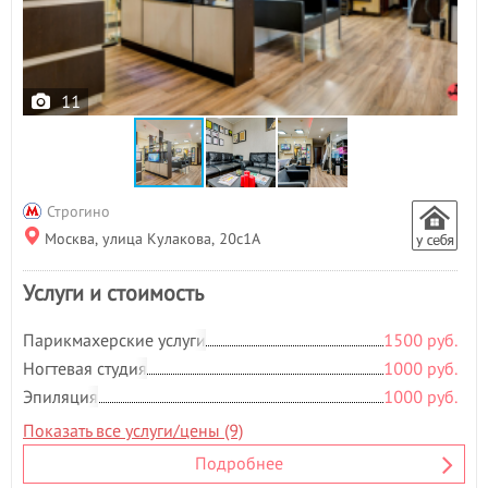
11
Строгино
Москва, улица Кулакова, 20с1А
Услуги и стоимость
Парикмахерские услуги
1500 руб.
Ногтевая студия
1000 руб.
Эпиляция
1000 руб.
Показать все услуги/цены (9)
Подробнее