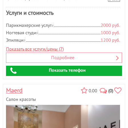
Э
Услуги и стоимость
Эпиляция
- 146
Парикмахерские услуги
2000 руб.
Ногтевая студия
1000 руб.
Эпиляция
1200 руб.
Показать все услуги/цены (7)
Подробнее
Показать телефон
Maerd
0.00
(0)
Салон красоты