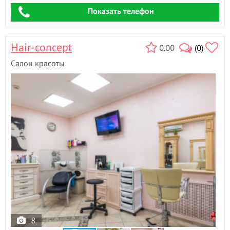
Показать телефон
Hair-concept
0.00
(0)
Салон красоты
8