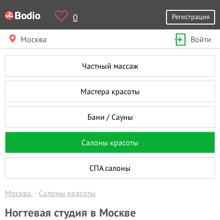
0
Регистрация
Москва
Войти
Частный массаж
Мастера красоты
Бани / Сауны
Салоны красоты
СПА салоны
Москва
Салоны красоты
Ногтевая студия в Москве