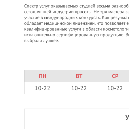
Спектр услуг оказываемых студией весьма разнооб
сегодняшней индустрии красоты. Не зря мастера
участие в международных конкурсах. Как результа
обладает медицинской лицензией, что позволяет 
квалифицированные услуги в области косметологии
исключительно сертифицированную продукцию. Выб
выбрали лучшее.
ПН
ВТ
СР
10-22
10-22
10-22
У