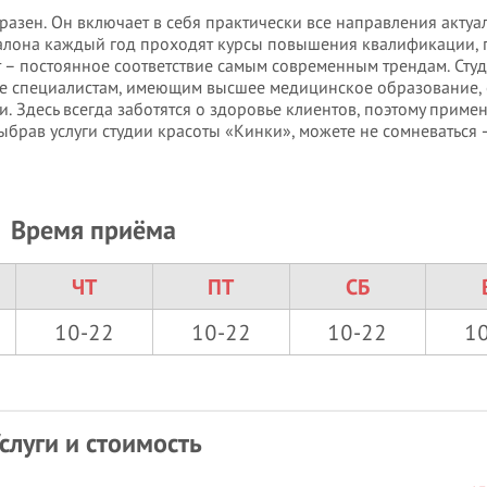
разен. Он включает в себя практически все направления актуа
 салона каждый год проходят курсы повышения квалификации,
т – постоянное соответствие самым современным трендам. Сту
ее специалистам, имеющим высшее медицинское образование, 
. Здесь всегда заботятся о здоровье клиентов, поэтому приме
рав услуги студии красоты «Кинки», можете не сомневаться 
Время приёма
ЧТ
ПТ
СБ
10-22
10-22
10-22
1
слуги и стоимость