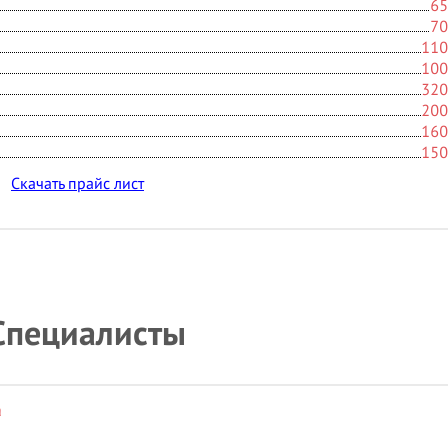
65
70
110
100
320
200
160
150
Скачать прайс лист
Специалисты
а