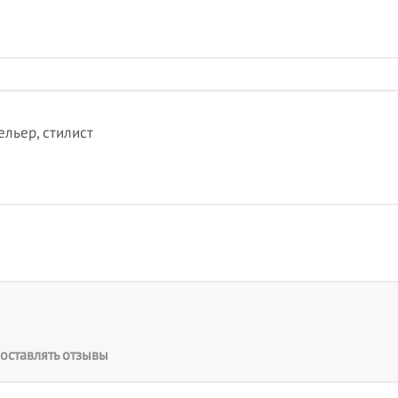
льер, стилист
оставлять отзывы