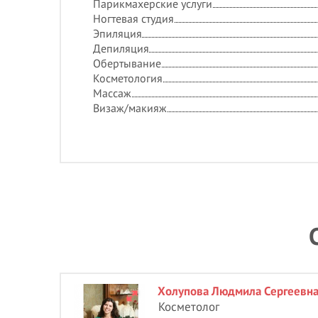
Парикмахерские услуги
Ногтевая студия
Эпиляция
Депиляция
Обертывание
Косметология
Массаж
Визаж/макияж
Холупова Людмила Сергеевн
Косметолог