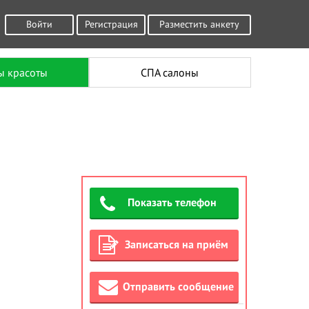
Войти
Регистрация
Разместить анкету
ы красоты
СПА салоны
Показать телефон
Записаться на приём
Отправить сообщение