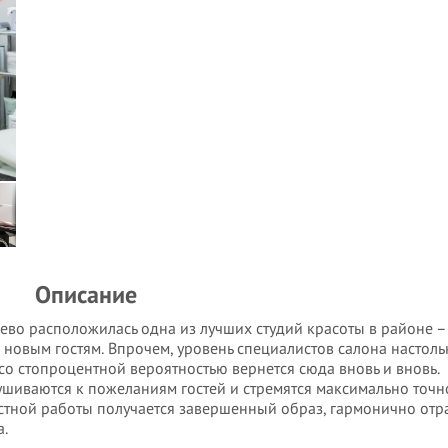
Описание
ево расположилась одна из лучших студий красоты в районе –
и новым гостям. Впрочем, уровень специалистов салона настоль
со стопроцентной вероятностью вернется сюда вновь и вновь.
шиваются к пожеланиям гостей и стремятся максимально точн
местной работы получается завершенный образ, гармонично о
а.