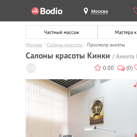
Москва
Частный массаж
Мастера 
Москва
Салоны красоты
Просмотр анкеты
Салоны красоты Кинки
/ Анкет
0.00
(0)