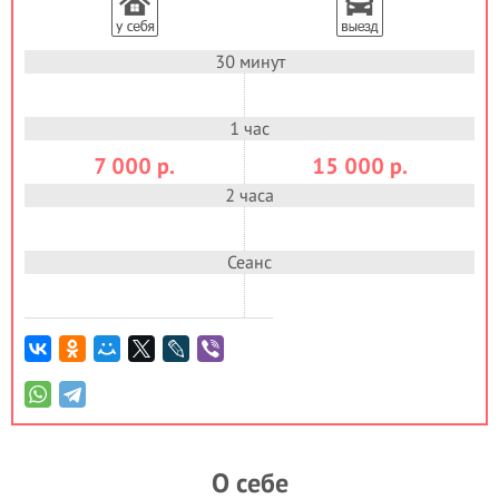
30 минут
1 час
7 000
р.
15 000
р.
2 часа
Сеанс
О себе