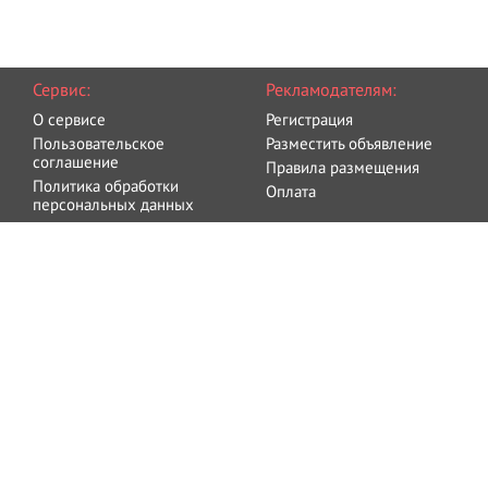
Сервис:
Рекламодателям:
О сервисе
Регистрация
Пользовательское
Разместить объявление
соглашение
Правила размещения
Политика обработки
Оплата
персональных данных
Блог
Связаться с администрацией
©
Bodio.ru
2015-2026 - Все, что нужно Вашему телу.