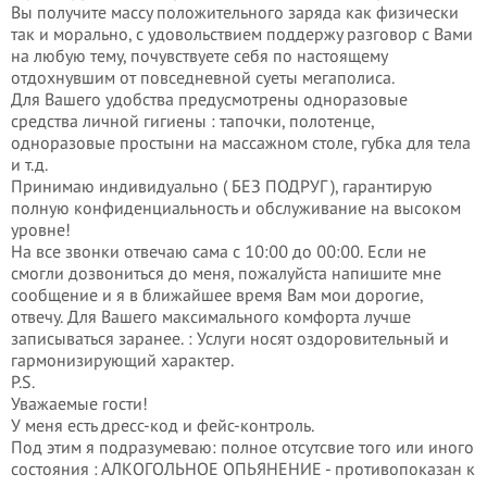
Вы получите массу положительного заряда как физически
так и морально, с удовольствием поддержу разговор с Вами
на любую тему, почувствуете себя по настоящему
отдохнувшим от повседневной суеты мегаполиса.
Для Вашего удобства предусмотрены одноразовые
средства личной гигиены : тапочки, полотенце,
одноразовые простыни на массажном столе, губка для тела
и т.д.
Принимаю индивидуально ( БЕЗ ПОДРУГ ), гарантирую
полную конфиденциальность и обслуживание на высоком
уровне!
На все звонки отвечаю сама с 10:00 до 00:00. Если не
смогли дозвониться до меня, пожалуйста напишите мне
сообщение и я в ближайшее время Вам мои дорогие,
отвечу. Для Вашего максимального комфорта лучше
записываться заранее. : Услуги носят оздоровительный и
гармонизирующий характер.
P.S.
Уважаемые гости!
У меня есть дресс-код и фейс-контроль.
Под этим я подразумеваю: полное отсутсвие того или иного
состояния : АЛКОГОЛЬНОЕ ОПЬЯНЕНИЕ - противопоказан к