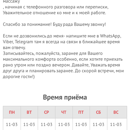
массажу
, начиная с телефонного разговора или переписки,
Уважительное отношение ко мне и к моей работе.
Спасибо за понимание! Буду рада Вашему звонку!
Если не дозвонились до меня- напишите мне в WhatsApp,
Viber, Telegram там я всегда на связи в ближайшее время
вам отвечу.
Записывайтесь, пожалуйста, заранее для Вашего
максимального комфорта особенно, если хотите приехать
рано утром или поздно вечером. Давайте, Уважать время
друг друга и планировать заранее. До скорой встречи, мои
дорогие гости!)
Время приёма
ПН
ВТ
СР
ЧТ
ПТ
СБ
ВС
11-03
11-03
11-03
11-03
11-03
11-03
11-03