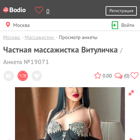
0
Регистрация
Москва
Войти
Москва
Массажистки
Просмотр анкеты
Частная массажистка Витуличка
/
Анкета №19071
0.00
(0)