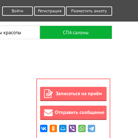
Войти
Регистрация
Разместить анкету
ы красоты
СПА салоны
Записаться на приём
Отправить сообщение