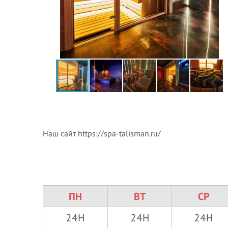
Наш сайт https://spa-talisman.ru/
ПН
ВТ
СР
24H
24H
24H