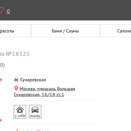
0
красоты
Бани / Сауны
Салон
ета №18325
(0)
Сухаревская
Москва, площадь Большая
Сухаревская, 16/18 ст.1