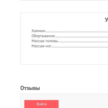
У
Хаммам
Обертывание
Массаж головы
Массаж ног
Отзывы