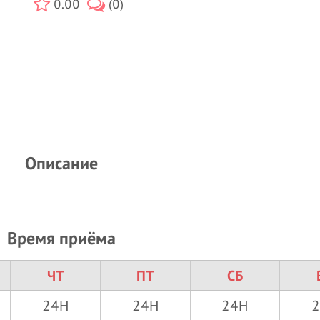
0.00
(0)
Описание
Время приёма
ЧТ
ПТ
СБ
24H
24H
24H