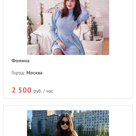
Фомина
Город:
Москва
2 500
руб. / час