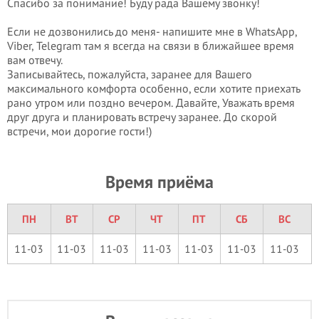
Спасибо за понимание! Буду рада Вашему звонку!
Если не дозвонились до меня- напишите мне в WhatsApp,
Viber, Telegram там я всегда на связи в ближайшее время
вам отвечу.
Записывайтесь, пожалуйста, заранее для Вашего
максимального комфорта особенно, если хотите приехать
рано утром или поздно вечером. Давайте, Уважать время
друг друга и планировать встречу заранее. До скорой
встречи, мои дорогие гости!)
Время приёма
ПН
ВТ
СР
ЧТ
ПТ
СБ
ВС
11-03
11-03
11-03
11-03
11-03
11-03
11-03