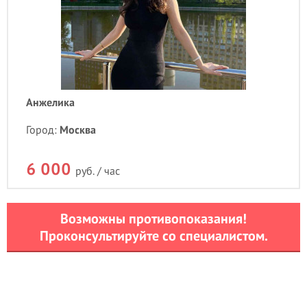
Анжелика
Город:
Москва
6 000
руб. / час
Возможны противопоказания!
Проконсультируйте со специалистом.