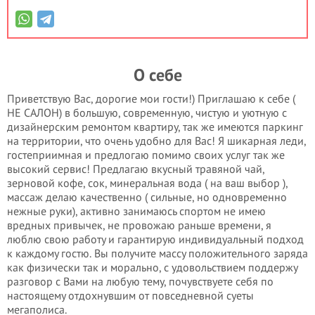
О себе
Приветствую Вас, дорогие мои гости!) Приглашаю к себе (
НЕ САЛОН) в большую, современную, чистую и уютную с
дизайнерским ремонтом квартиру, так же имеются паркинг
на территории, что очень удобно для Вас! Я шикарная леди,
гостеприимная и предлогаю помимо своих услуг так же
высокий сервис! Предлагаю вкусный травяной чай,
зерновой кофе, сок, минеральная вода ( на ваш выбор ),
массаж делаю качественно ( сильные, но одновременно
нежные руки), активно занимаюсь спортом не имею
вредных привычек, не провожаю раньше времени, я
люблю свою работу и гарантирую индивидуальный подход
к каждому гостю. Вы получите массу положительного заряда
как физически так и морально, с удовольствием поддержу
разговор с Вами на любую тему, почувствуете себя по
настоящему отдохнувшим от повседневной суеты
мегаполиса.