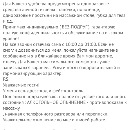
Для Вашего удобства предусмотрены одноразовые
средства личной гигиены : тапочки, полотенце,
одноразовые простыни на массажном столе, губка для тела
и т.д.
Принимаю индивидуально ( БЕЗ ПОДРУГ ), гарантирую
полную конфиденциальность и обслуживание на высоком
уровне!
На все звонки отвечаю сама с 10:00 до 01:00. Если не
смогли дозвониться до меня, пожалуйста напишите мне
сообщение и я в ближайшее время Вам мои дорогие,
отвечу. Для Вашего максимального комфорта лучше
записываться заранее. : Услуги носят оздоровительный и
гармонизирующий характер.
P.S.
Уважаемые гости!
У меня есть дресс-код и фейс-контроль.
Под этим я подразумеваю: полное отсутсвие того или иного
состояния : АЛКОГОЛЬНОЕ ОПЬЯНЕНИЕ - противопоказан к
массажу
, начиная с телефонного разговора или переписки,
Уважительное отношение ко мне и к моей работе.