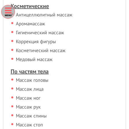
Косметические
Антицеллюлитный массаж
Аромамассаж
Гигиенический массаж
Коррекция фигуры
Косметический массаж
Медовый массаж
По частям тела
Массаж головы
Массаж лица
Массаж ног
Массаж рук
Массаж спины
Массаж стоп