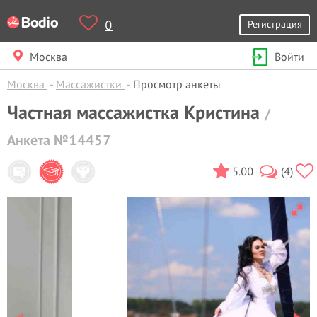
0
Регистрация
Москва
Войти
Москва
Массажистки
Просмотр анкеты
Частная массажистка Кристина
/
Анкета №14457
5.00
(4)