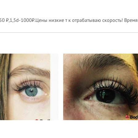
0 ₽,1,5d-1000₽.Цены низкие т к отрабатываю скорость! Время