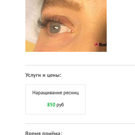
Услуги и цены:
Наращивание ресниц
850
руб
Время приёма: