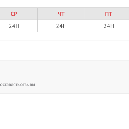
СР
ЧТ
ПТ
24H
24H
24H
оставлять отзывы