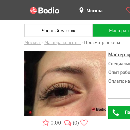
Москва
Частный массаж
Мастера 
Москва
Мастера красоты
Просмотр анкеты
Мастер к
Специальн
Опыт работ
Оплата:
н
По
0.00
(0)