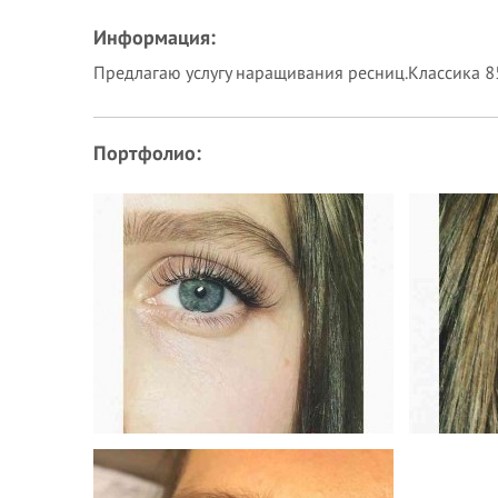
Информация:
Предлагаю услугу наращивания ресниц.Классика 85
Портфолио: