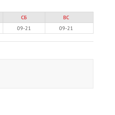
СБ
ВС
09-21
09-21