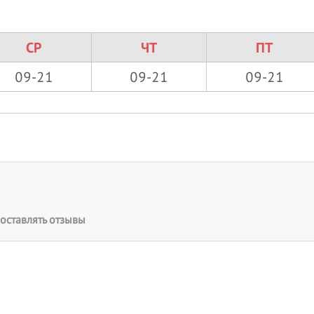
СР
ЧТ
ПТ
09-21
09-21
09-21
оставлять отзывы