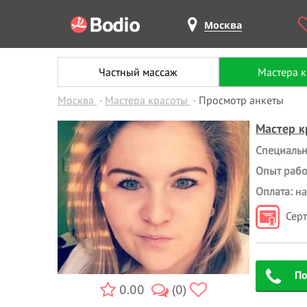
Москва
Частный массаж
Мастера 
Москва
Мастера красоты
Просмотр анкеты
Мастер к
Специальн
Опыт работ
Оплата:
н
Сер
По
0.00
(0)