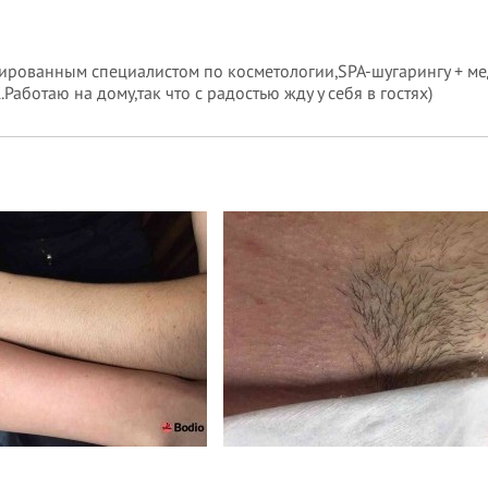
ированным специалистом по косметологии,SPA-шугарингу + ме
аботаю на дому,так что с радостью жду у себя в гостях)