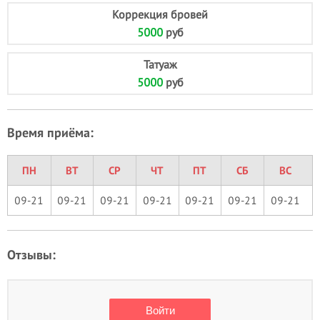
Коррекция бровей
5000
руб
Татуаж
5000
руб
Время приёма:
ПН
ВТ
СР
ЧТ
ПТ
СБ
ВС
09-21
09-21
09-21
09-21
09-21
09-21
09-21
Отзывы: