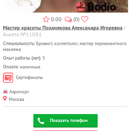
0.00
(0)
Мастер красоты Позднякова Александра Игоревна
/
Анкета №11081
Специальность:
бровист, косметолог, мастер перманентного
макияжа
Опыт работы (лет):
5
Оплата:
наличные
Сертификаты
Аэропорт
Москва
Показать телефон