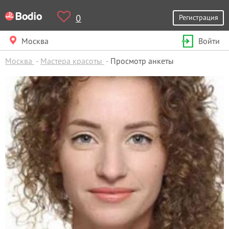
0
Регистрация
Москва
Войти
Москва
Мастера красоты
Просмотр анкеты